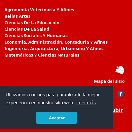
Agronomía Veterinaria Y Afines
Bellas Artes
Ciencias De La Educación
Ciencias De La Salud
Ciencias Sociales Y Humanas
Economía, Administración, Contaduría Y Afines
Ingeniería, Arquitectura, Urbanismo Y Afines
Matemáticas Y Ciencias Naturales
Mapa del sitio
Utilizamos cookies para garantizarle la mejor
experiencia en nuestro sitio web.
Leer más
Subir
Aceptar
educacionencolombia.com.co/
- © 2019 -
Contacto