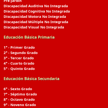
Pre-Jardín
Discapacidad Auditiva No Integrada
Discapacidad Cognitiva No Integrada
Discapacidad Motora No Integrada
Discapacidad Múltiple No Integrada
Discapacidad Visual No Integrada
Educación Básica Primaria
1° - Primer Grado
2° - Segundo Grado
3° - Tercer Grado
4° - Cuarto Grado
5° - Quinto Grado
Educación Básica Secundaria
6° - Sexto Grado
7° - Séptimo Grado
8° - Octavo Grado
9° - Noveno Grado