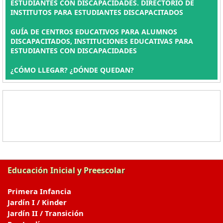
ESTUDIANTES CON DISCAPACIDADES. DIRECTORIO DE
INSTITUTOS PARA ESTUDIANTES DISCAPACITADOS
GUÍA DE CENTROS EDUCATIVOS PARA ALUMNOS
DISCAPACITADOS, INSTITUCIONES EDUCATIVAS PARA
ESTUDIANTES CON DISCAPACIDADES
¿CÓMO LLEGAR? ¿DÓNDE QUEDAN?
Educación Inicial y Preescolar
Primera Infancia
Jardín I / Kinder
Jardín II / Transición