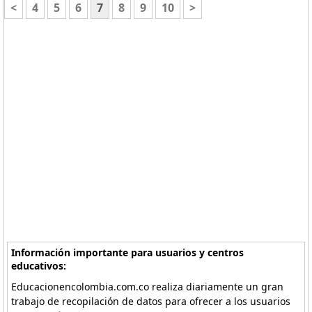
<
4
5
6
7
8
9
10
>
Información importante para usuarios y centros
educativos:
Educacionencolombia.com.co realiza diariamente un gran
trabajo de recopilación de datos para ofrecer a los usuarios