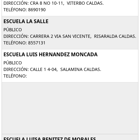
DIRECCIÓN: CRA 8 NO 10-11, VITERBO CALDAS.
TELÉFONO: 8690190
ESCUELA LA SALLE
PÚBLICO
DIRECCIÓN: CARRERA 2 VIA SAN VICENTE, RISARALDA CALDAS.
TELÉFONO: 8557131
ESCUELA LUIS HERNANDEZ MONCADA
PÚBLICO
DIRECCIÓN: CALLE 1 4-04, SALAMINA CALDAS.
TELÉFONO:
ESCUELA LUISA BENITEZ DE MORALES