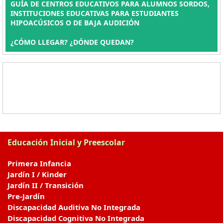
GUÍA DE CENTROS EDUCATIVOS PARA ALUMNOS SORDOS,
INSTITUCIONES EDUCATIVAS PARA ESTUDIANTES
HIPOACÚSICOS O DE BAJA AUDICIÓN
¿CÓMO LLEGAR? ¿DÓNDE QUEDAN?
Educación Inicial y Preescolar
Primera Infancia
Jardín I / Kinder
Jardín II / Transición
Pre-Jardín
Discapacidad Auditiva No Integrada
Discapacidad Cognitiva No Integrada