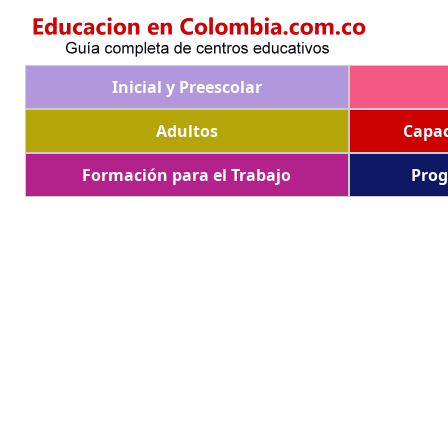
Inicial y Preescolar
Adultos
Capac
Formación para el Trabajo
Prog