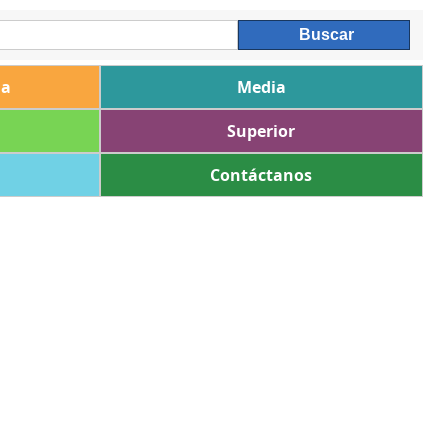
ia
Media
Superior
Contáctanos