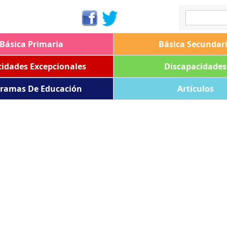
Básica Primaria
Básica Secundar
idades Excepcionales
Discapacidades
ramas De Educación
Artículos