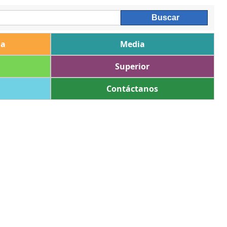
ia
Media
Superior
Contáctanos