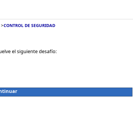
>
CONTROL DE SEGURIDAD
lve el siguiente desafío:
ntinuar