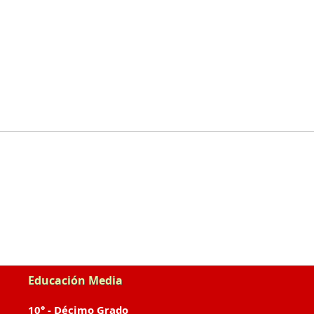
Educación Media
10° - Décimo Grado