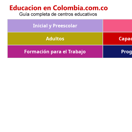
Inicial y Preescolar
Adultos
Capac
Formación para el Trabajo
Prog