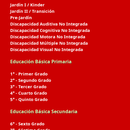
Jardín I / Kinder
Jardín II / Transición
Pre-Jardín
Discapacidad Auditiva No Integrada
Discapacidad Cognitiva No Integrada
Discapacidad Motora No Integrada
Discapacidad Múltiple No Integrada
Discapacidad Visual No Integrada
Educación Básica Primaria
1° - Primer Grado
2° - Segundo Grado
3° - Tercer Grado
4° - Cuarto Grado
5° - Quinto Grado
Educación Básica Secundaria
6° - Sexto Grado
7° - Séptimo Grado