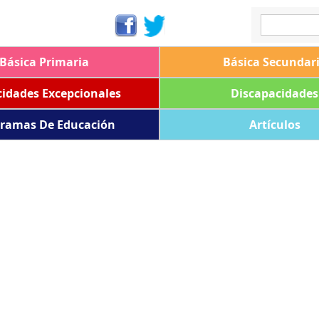
Básica Primaria
Básica Secundar
idades Excepcionales
Discapacidades
ramas De Educación
Artículos