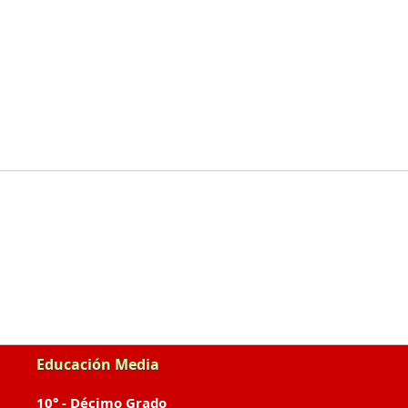
Educación Media
10° - Décimo Grado