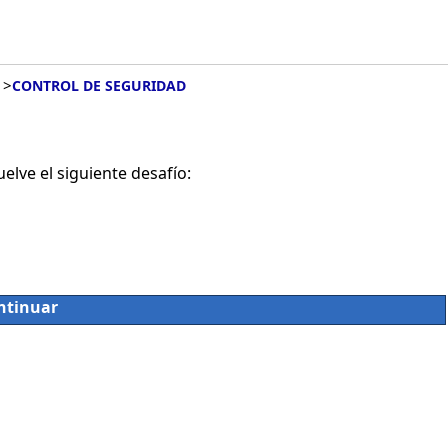
>
CONTROL DE SEGURIDAD
lve el siguiente desafío:
ntinuar