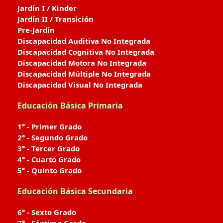
Jardín I / Kinder
Jardín II / Transición
Pre-Jardín
Discapacidad Auditiva No Integrada
Discapacidad Cognitiva No Integrada
Discapacidad Motora No Integrada
Discapacidad Múltiple No Integrada
Discapacidad Visual No Integrada
Educación Básica Primaria
1° - Primer Grado
2° - Segundo Grado
3° - Tercer Grado
4° - Cuarto Grado
5° - Quinto Grado
Educación Básica Secundaria
6° - Sexto Grado
7° - Séptimo Grado