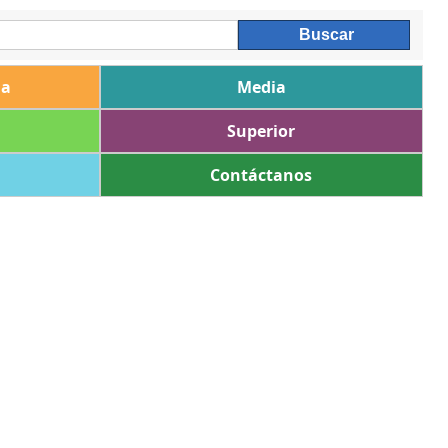
ia
Media
Superior
Contáctanos