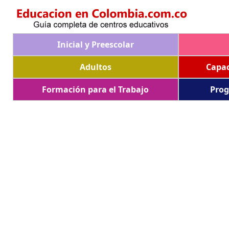
Inicial y Preescolar
Adultos
Capac
Formación para el Trabajo
Prog