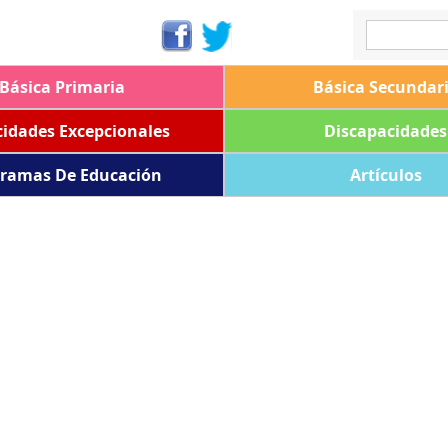
Básica Primaria
Básica Secundar
idades Excepcionales
Discapacidades
ramas De Educación
Artículos